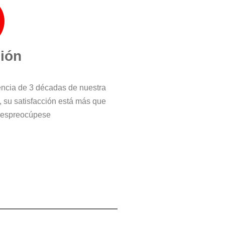
ción
iencia de 3 décadas de nuestra
, su satisfacción está más que
 despreocúpese