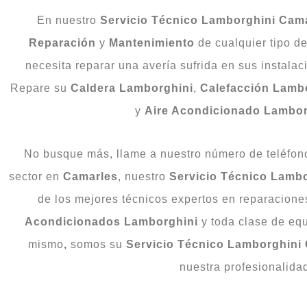
En nuestro
Servicio Técnico Lamborghini Cam
Reparación
y
Mantenimiento
de cualquier tipo d
necesita reparar una avería sufrida en sus instala
Repare su
Caldera Lamborghini
,
Calefacción Lamb
y
Aire Acondicionado Lambor
No busque más, llame a nuestro número de teléfono 
sector en
Camarles
, nuestro
Servicio Técnico Lamb
de los mejores técnicos expertos en reparacione
Acondicionados
Lamborghini
y toda clase de eq
mismo
,
somos su
Servicio Técnico
Lamborghini 
nuestra profesionalida