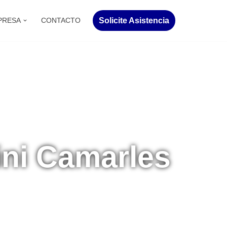
Solicite Asistencia
PRESA
CONTACTO
ini Camarles