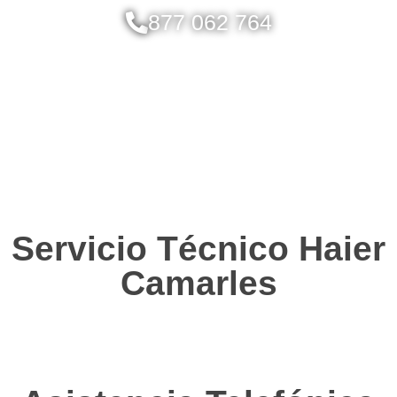
877 062 764
Servicio Técnico Haier
Camarles