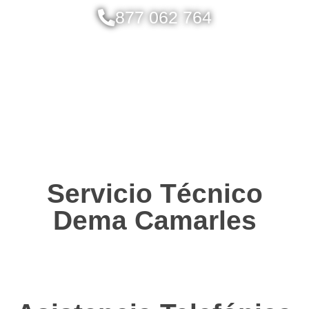
877 062 764
Servicio Técnico
Dema Camarles