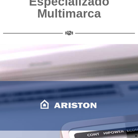
Especializado
Multimarca